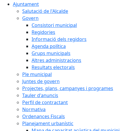
Ajuntament
Salutació de l'Alcalde
Govern
Consistori municipal
Regidories
Informació dels regidors
Agenda política
Grups municipals
Altres administracions
Resultats electorals
Ple municipal
Juntes de govern
Projectes, plans, campanyes i programes
Tauler d'anuncis
Perfil de contractant
Normativa
Ordenances Fiscals
Planejament urbanístic
Mapa de capacitat acústica del municipi