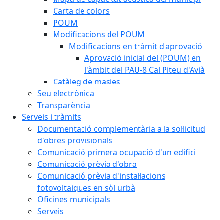
Carta de colors
POUM
Modificacions del POUM
Modificacions en tràmit d'aprovació
Aprovació inicial del (POUM) en
l'àmbit del PAU-8 Cal Piteu d'Avià
Catàleg de masies
Seu electrònica
Transparència
Serveis i tràmits
Documentació complementària a la sol·licitud
d'obres provisionals
Comunicació primera ocupació d'un edifici
Comunicació prèvia d'obra
Comunicació prèvia d'instal·lacions
fotovoltaiques en sòl urbà
Oficines municipals
Serveis