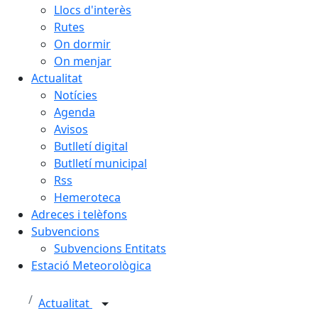
Llocs d'interès
Rutes
On dormir
On menjar
Actualitat
Notícies
Agenda
Avisos
Butlletí digital
Butlletí municipal
Rss
Hemeroteca
Adreces i telèfons
Subvencions
Subvencions Entitats
Estació Meteorològica
Actualitat