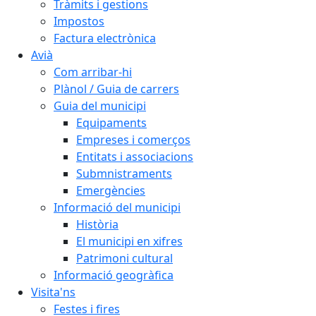
Tràmits i gestions
Impostos
Factura electrònica
Avià
Com arribar-hi
Plànol / Guia de carrers
Guia del municipi
Equipaments
Empreses i comerços
Entitats i associacions
Submnistraments
Emergències
Informació del municipi
Història
El municipi en xifres
Patrimoni cultural
Informació geogràfica
Visita'ns
Festes i fires