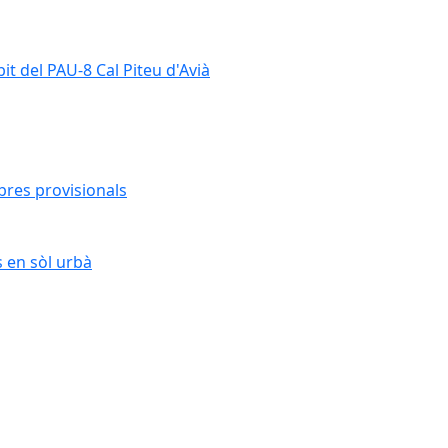
it del PAU-8 Cal Piteu d'Avià
bres provisionals
s en sòl urbà