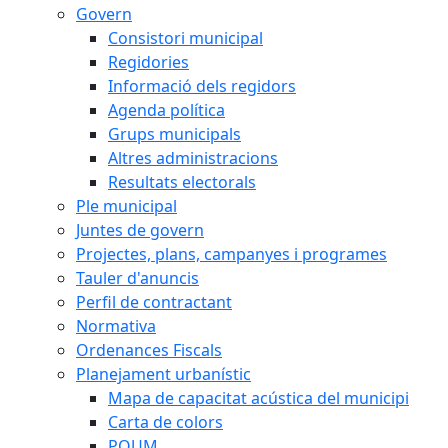
Govern
Consistori municipal
Regidories
Informació dels regidors
Agenda política
Grups municipals
Altres administracions
Resultats electorals
Ple municipal
Juntes de govern
Projectes, plans, campanyes i programes
Tauler d'anuncis
Perfil de contractant
Normativa
Ordenances Fiscals
Planejament urbanístic
Mapa de capacitat acústica del municipi
Carta de colors
POUM