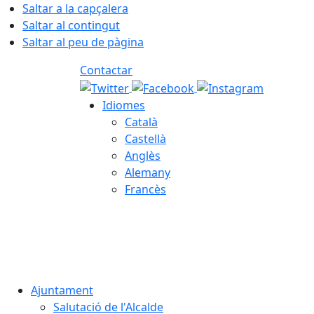
Saltar a la capçalera
Saltar al contingut
Saltar al peu de pàgina
Contactar
Idiomes
Català
Castellà
Anglès
Alemany
Francès
06.08.2026 | 22:35
Ajuntament
Salutació de l'Alcalde