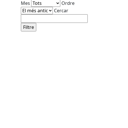
Mes
Ordre
Cercar