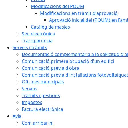
Modificacions del POUM
Modificacions en tràmit d'aprovació
Aprovació inicial del (POUM) en l'àmb
Catàleg de masies
Seu electrònica
Transparència
Serveis i tràmits
Documentació complementària a la sol·licitud d'o
Comunicació primera ocupació d'un edifici
Comunicació prèvia d'obra
Comunicació prèvia d'instal·lacions fotovoltaique
Oficines municipals
Serveis
Tràmits i gestions
Impostos
Factura electrònica
Avià
Com arribar-hi