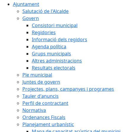
Ajuntament
Salutació de l'Alcalde
Govern
Consistori municipal
Regidories
Informació dels regidors
Agenda política
Grups municipals
Altres administracions
Resultats electorals
Ple municipal
Juntes de govern
Projectes, plans, campanyes i programes
Tauler d'anuncis
Perfil de contractant
Normativa
Ordenances Fiscals
Planejament urbanístic
Mapa de capacitat acústica del municipi