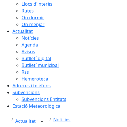
Llocs d'interès
Rutes
On dormir
On menjar
Actualitat
Notícies
Agenda
Avisos
Butlletí digital
Butlletí municipal
Rss
Hemeroteca
Adreces i telèfons
Subvencions
Subvencions Entitats
Estació Meteorològica
Notícies
Actualitat