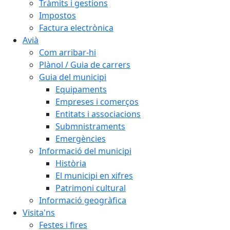
Tràmits i gestions
Impostos
Factura electrònica
Avià
Com arribar-hi
Plànol / Guia de carrers
Guia del municipi
Equipaments
Empreses i comerços
Entitats i associacions
Submnistraments
Emergències
Informació del municipi
Història
El municipi en xifres
Patrimoni cultural
Informació geogràfica
Visita'ns
Festes i fires