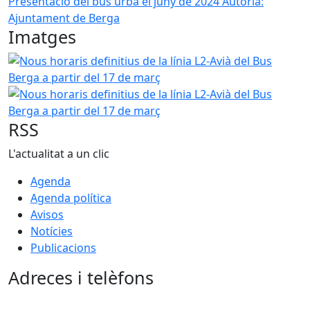
Presentació del bus urbà el juny de 2024
Autoria:
Ajuntament de Berga
Imatges
Nous horaris definitius de la línia L2-Avià del Bus Berga a 
Nous horaris definitius de la línia L2-Avià del Bus Berga a 
RSS
L'actualitat a un clic
Agenda
Agenda política
Avisos
Notícies
Publicacions
Adreces i telèfons