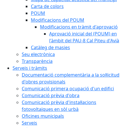
Carta de colors
POUM
Modificacions del POUM
Modificacions en tràmit d'aprovació
Aprovació inicial del (POUM) en
l'àmbit del PAU-8 Cal Piteu d'Avià
Catàleg de masies
Seu electrònica
Transparència
Serveis i tràmits
Documentació complementària a la sol·licitud
d'obres provisionals
Comunicació primera ocupació d'un edifici
Comunicació prèvia d'obra
Comunicació prèvia d'instal·lacions
fotovoltaiques en sòl urbà
Oficines municipals
Serveis