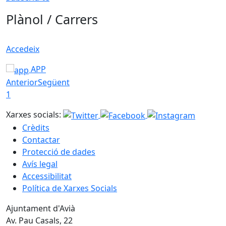
Plànol / Carrers
Accedeix
APP
Anterior
Següent
1
Xarxes socials:
Crèdits
Contactar
Protecció de dades
Avís legal
Accessibilitat
Política de Xarxes Socials
Ajuntament d'Avià
Av. Pau Casals, 22