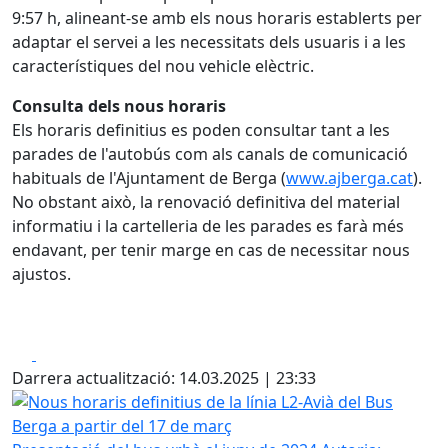
9:57 h, alineant-se amb els nous horaris establerts per
adaptar el servei a les necessitats dels usuaris i a les
característiques del nou vehicle elèctric.
Consulta dels nous horaris
Els horaris definitius es poden consultar tant a les
parades de l'autobús com als canals de comunicació
habituals de l'Ajuntament de Berga (
www.ajberga.cat
).
No obstant això, la renovació definitiva del material
informatiu i la cartelleria de les parades es farà més
endavant, per tenir marge en cas de necessitar nous
ajustos.
Facebook
X
Darrera actualització: 14.03.2025 | 23:33
Nous horaris definitius de la línia L2-Avià del Bus Berga a 