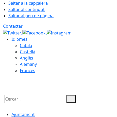
Saltar a la capçalera
Saltar al contingut
Saltar al peu de pàgina
Contactar
Idiomes
Català
Castellà
Anglès
Alemany
Francès
08.08.2026 | 00:09
Cercar:
Ajuntament