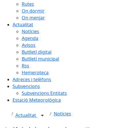
Rutes
On dormir
On menjar
Actualitat
Notícies
Agenda
Avisos
Butlletí digital
Butlletí municipal
Rss
Hemeroteca
Adreces i telèfons
Subvencions
Subvencions Entitats
Estació Meteorològica
Notícies
Actualitat