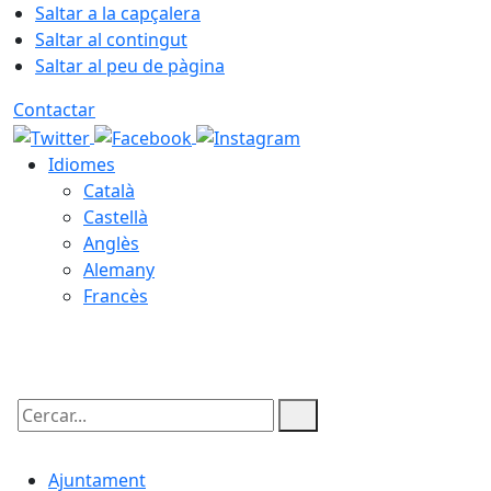
Saltar a la capçalera
Saltar al contingut
Saltar al peu de pàgina
Contactar
Idiomes
Català
Castellà
Anglès
Alemany
Francès
07.08.2026 | 10:23
Cercar:
Ajuntament