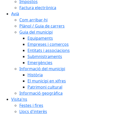
Impostos
Factura electrònica
Avià
Com arribar-hi
Plànol / Guia de carrers
Guia del municipi
Equipaments
Empreses i comerços
Entitats i associacions
Submnistraments
Emergències
Informació del municipi
Història
El municipi en xifres
Patrimoni cultural
Informació geogràfica
Visita'ns
Festes i fires
Llocs d'interès