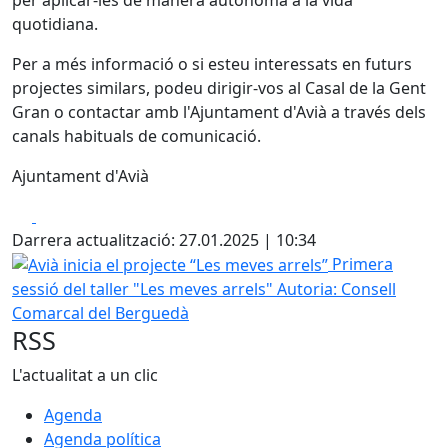
quotidiana.
Per a més informació o si esteu interessats en futurs
projectes similars, podeu dirigir-vos al Casal de la Gent
Gran o contactar amb l'Ajuntament d'Avià a través dels
canals habituals de comunicació.
Ajuntament d'Avià
Facebook
X
Darrera actualització: 27.01.2025 | 10:34
Avià inicia el projecte “Les meves arrels”
Primera
sessió del taller "Les meves arrels"
Autoria: Consell
Comarcal del Berguedà
RSS
L'actualitat a un clic
Agenda
Agenda política