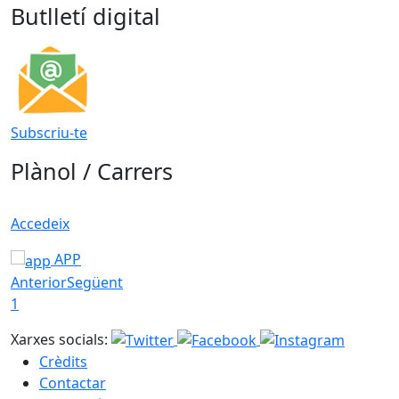
Butlletí digital
Subscriu-te
Plànol / Carrers
Accedeix
APP
Anterior
Següent
1
Xarxes socials:
Crèdits
Contactar