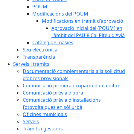
POUM
Modificacions del POUM
Modificacions en tràmit d'aprovació
Aprovació inicial del (POUM) en
l'àmbit del PAU-8 Cal Piteu d'Avià
Catàleg de masies
Seu electrònica
Transparència
Serveis i tràmits
Documentació complementària a la sol·licitud
d'obres provisionals
Comunicació primera ocupació d'un edifici
Comunicació prèvia d'obra
Comunicació prèvia d'instal·lacions
fotovoltaiques en sòl urbà
Oficines municipals
Serveis
Tràmits i gestions