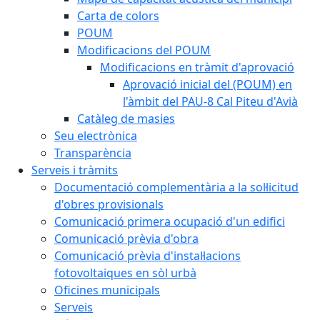
Carta de colors
POUM
Modificacions del POUM
Modificacions en tràmit d'aprovació
Aprovació inicial del (POUM) en
l'àmbit del PAU-8 Cal Piteu d'Avià
Catàleg de masies
Seu electrònica
Transparència
Serveis i tràmits
Documentació complementària a la sol·licitud
d'obres provisionals
Comunicació primera ocupació d'un edifici
Comunicació prèvia d'obra
Comunicació prèvia d'instal·lacions
fotovoltaiques en sòl urbà
Oficines municipals
Serveis