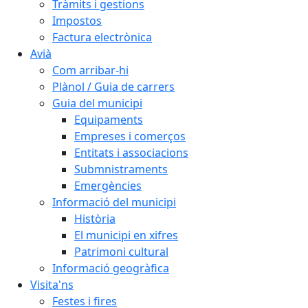
Tràmits i gestions
Impostos
Factura electrònica
Avià
Com arribar-hi
Plànol / Guia de carrers
Guia del municipi
Equipaments
Empreses i comerços
Entitats i associacions
Submnistraments
Emergències
Informació del municipi
Història
El municipi en xifres
Patrimoni cultural
Informació geogràfica
Visita'ns
Festes i fires