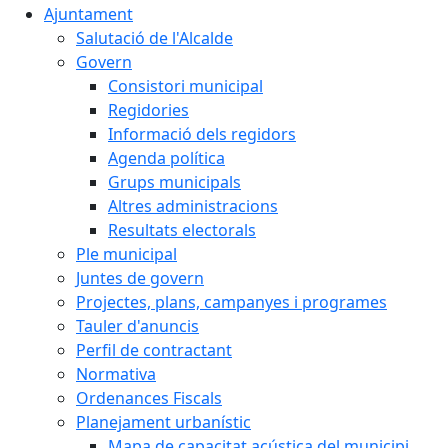
Ajuntament
Salutació de l'Alcalde
Govern
Consistori municipal
Regidories
Informació dels regidors
Agenda política
Grups municipals
Altres administracions
Resultats electorals
Ple municipal
Juntes de govern
Projectes, plans, campanyes i programes
Tauler d'anuncis
Perfil de contractant
Normativa
Ordenances Fiscals
Planejament urbanístic
Mapa de capacitat acústica del municipi