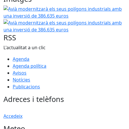
Avià modernitzarà els seus polígons industrials amb una 
Avià modernitzarà els seus polígons industrials amb una 
RSS
L'actualitat a un clic
Agenda
Agenda política
Avisos
Notícies
Publicacions
Adreces i telèfons
Accedeix
Meteo