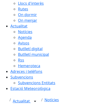
Llocs d'interès
Rutes
On dormir
On menjar
Actualitat
Notícies
Agenda
Avisos
Butlletí digital
Butlletí municipal
Rss
Hemeroteca
Adreces i telèfons
Subvencions
Subvencions Entitats
Estació Meteorològica
Notícies
Actualitat