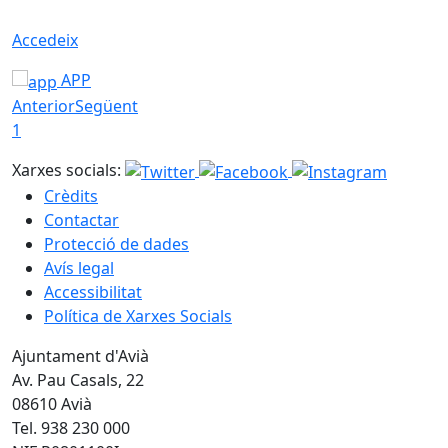
Accedeix
APP
Anterior
Següent
1
Xarxes socials:
Crèdits
Contactar
Protecció de dades
Avís legal
Accessibilitat
Política de Xarxes Socials
Ajuntament d'Avià
Av. Pau Casals, 22
08610 Avià
Tel. 938 230 000