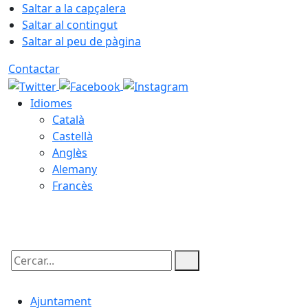
Saltar a la capçalera
Saltar al contingut
Saltar al peu de pàgina
Contactar
Idiomes
Català
Castellà
Anglès
Alemany
Francès
08.08.2026 | 23:03
Cercar:
Ajuntament