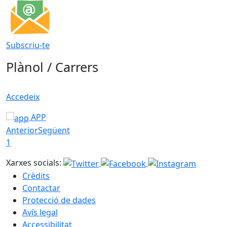
Subscriu-te
Plànol / Carrers
Accedeix
APP
Anterior
Següent
1
Xarxes socials:
Crèdits
Contactar
Protecció de dades
Avís legal
Accessibilitat