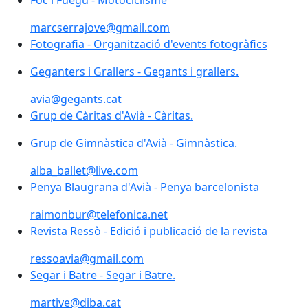
marcserrajove@gmail.com
Fotografia - Organització d'events fotogràfics
Geganters i Grallers - Gegants i grallers.
avia@gegants.cat
Grup de Càritas d'Avià - Càritas.
Grup de Gimnàstica d'Avià - Gimnàstica.
alba_ballet@live.com
Penya Blaugrana d'Avià - Penya barcelonista
raimonbur@telefonica.net
Revista Ressò - Edició i publicació de la revista
ressoavia@gmail.com
Segar i Batre - Segar i Batre.
martive@diba.cat