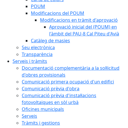
POUM
Modificacions del POUM
Modificacions en tràmit d'aprovació
Aprovació inicial del (POUM) en
l'àmbit del PAU-8 Cal Piteu d'Avià
Catàleg de masies
Seu electrònica
Transparència
Serveis i tràmits
Documentació complementària a la sol·licitud
d'obres provisionals
Comunicació primera ocupació d'un edifici
Comunicació prèvia d'obra
Comunicació prèvia d'instal·lacions
fotovoltaiques en sòl urbà
Oficines municipals
Serveis
Tràmits i gestions