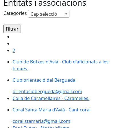
Entitats i associacions
Categories
Cap selecció
2
Club de Botxes d'Avià - Club d'aficionats a les
botxes.
Club orientació del Berguedà
orientaciobergueda@gmail.com
Colla de Caramellaires - Caramelles.
Coral Santa Maria d'Avià - Cant coral
coral.stamaria@gmail.com
Foc i Fuegu - Motociclisme