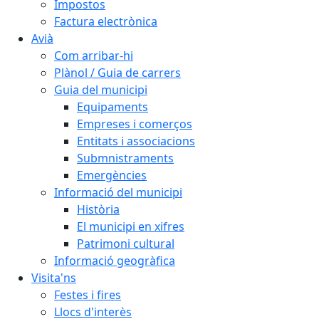
Impostos
Factura electrònica
Avià
Com arribar-hi
Plànol / Guia de carrers
Guia del municipi
Equipaments
Empreses i comerços
Entitats i associacions
Submnistraments
Emergències
Informació del municipi
Història
El municipi en xifres
Patrimoni cultural
Informació geogràfica
Visita'ns
Festes i fires
Llocs d'interès