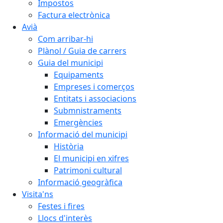
Impostos
Factura electrònica
Avià
Com arribar-hi
Plànol / Guia de carrers
Guia del municipi
Equipaments
Empreses i comerços
Entitats i associacions
Submnistraments
Emergències
Informació del municipi
Història
El municipi en xifres
Patrimoni cultural
Informació geogràfica
Visita'ns
Festes i fires
Llocs d'interès