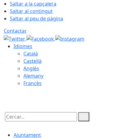
Saltar a la capçalera
Saltar al contingut
Saltar al peu de pàgina
Contactar
Idiomes
Català
Castellà
Anglès
Alemany
Francès
09.08.2026 | 01:17
Cercar:
Ajuntament