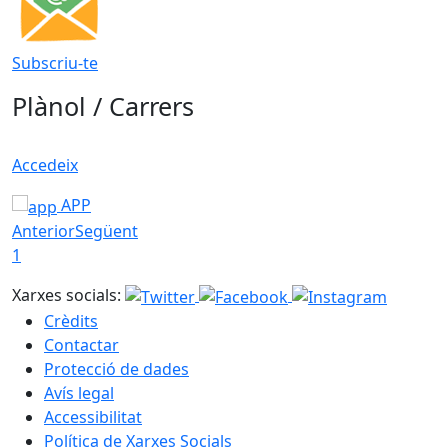
Subscriu-te
Plànol / Carrers
Accedeix
APP
Anterior
Següent
1
Xarxes socials:
Crèdits
Contactar
Protecció de dades
Avís legal
Accessibilitat
Política de Xarxes Socials