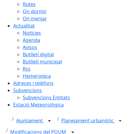
Rutes
On dormir
On menjar
Actualitat
Notícies
Agenda
Avisos
Butlletí digital
Butlletí municipal
Rss
Hemeroteca
Adreces i telèfons
Subvencions
Subvencions Entitats
Estació Meteorològica
Ajuntament
Planejament urbanístic
Modificacions del POUM