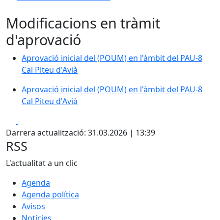
Modificacions en tràmit
d'aprovació
Aprovació inicial del (POUM) en l'àmbit del PAU-8
Cal Piteu d'Avià
Aprovació inicial del (POUM) en l'àmbit del PAU-8
Cal Piteu d'Avià
Facebook
X
Darrera actualització: 31.03.2026 | 13:39
RSS
L'actualitat a un clic
Agenda
Agenda política
Avisos
Notícies