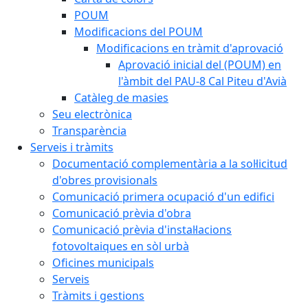
POUM
Modificacions del POUM
Modificacions en tràmit d'aprovació
Aprovació inicial del (POUM) en
l'àmbit del PAU-8 Cal Piteu d'Avià
Catàleg de masies
Seu electrònica
Transparència
Serveis i tràmits
Documentació complementària a la sol·licitud
d'obres provisionals
Comunicació primera ocupació d'un edifici
Comunicació prèvia d'obra
Comunicació prèvia d'instal·lacions
fotovoltaiques en sòl urbà
Oficines municipals
Serveis
Tràmits i gestions