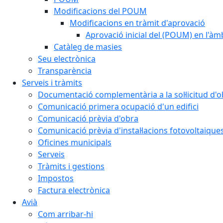
Modificacions del POUM
Modificacions en tràmit d'aprovació
Aprovació inicial del (POUM) en l'àmb
Catàleg de masies
Seu electrònica
Transparència
Serveis i tràmits
Documentació complementària a la sol·licitud d'o
Comunicació primera ocupació d'un edifici
Comunicació prèvia d'obra
Comunicació prèvia d'instal·lacions fotovoltaique
Oficines municipals
Serveis
Tràmits i gestions
Impostos
Factura electrònica
Avià
Com arribar-hi