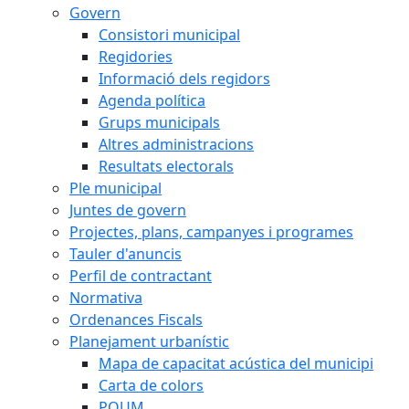
Govern
Consistori municipal
Regidories
Informació dels regidors
Agenda política
Grups municipals
Altres administracions
Resultats electorals
Ple municipal
Juntes de govern
Projectes, plans, campanyes i programes
Tauler d'anuncis
Perfil de contractant
Normativa
Ordenances Fiscals
Planejament urbanístic
Mapa de capacitat acústica del municipi
Carta de colors
POUM