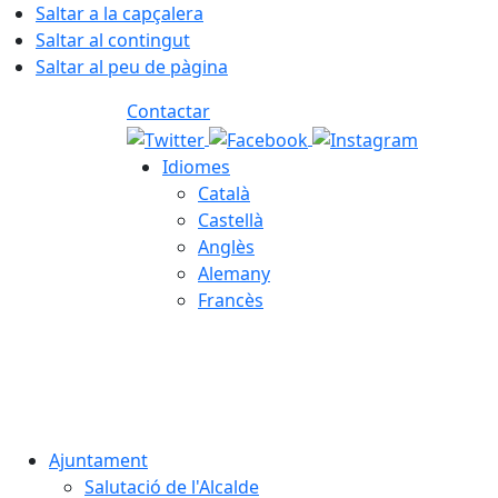
Saltar a la capçalera
Saltar al contingut
Saltar al peu de pàgina
Contactar
Idiomes
Català
Castellà
Anglès
Alemany
Francès
08.08.2026 | 05:18
Ajuntament
Salutació de l'Alcalde