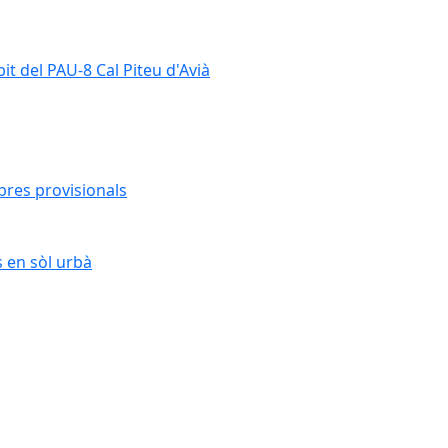
it del PAU-8 Cal Piteu d'Avià
bres provisionals
s en sòl urbà