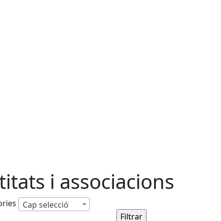
titats i associacions
ories
Cap selecció