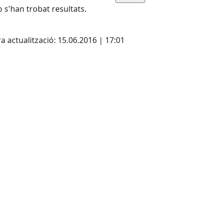
 s'han trobat resultats.
cebook
X
a actualització: 15.06.2016 | 17:01