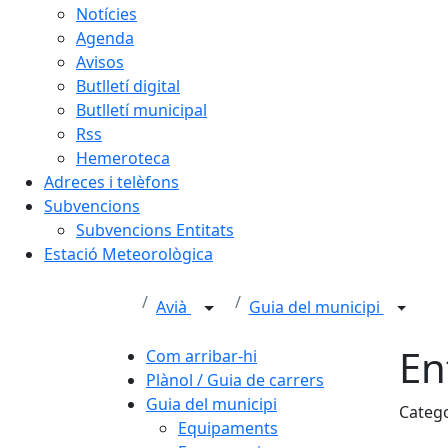
Notícies
Agenda
Avisos
Butlletí digital
Butlletí municipal
Rss
Hemeroteca
Adreces i telèfons
Subvencions
Subvencions Entitats
Estació Meteorològica
Avià
Guia del municipi
En
Com arribar-hi
Plànol / Guia de carrers
Guia del municipi
Categ
Equipaments