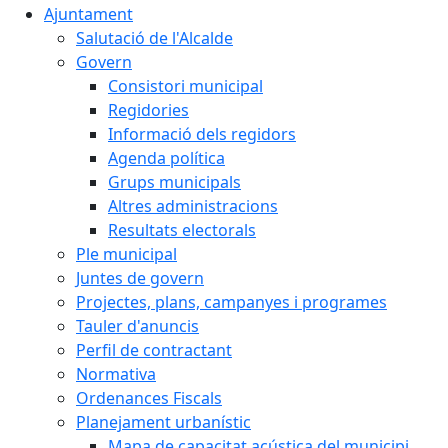
Ajuntament
Salutació de l'Alcalde
Govern
Consistori municipal
Regidories
Informació dels regidors
Agenda política
Grups municipals
Altres administracions
Resultats electorals
Ple municipal
Juntes de govern
Projectes, plans, campanyes i programes
Tauler d'anuncis
Perfil de contractant
Normativa
Ordenances Fiscals
Planejament urbanístic
Mapa de capacitat acústica del municipi