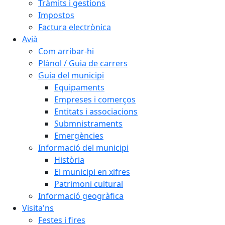
Tràmits i gestions
Impostos
Factura electrònica
Avià
Com arribar-hi
Plànol / Guia de carrers
Guia del municipi
Equipaments
Empreses i comerços
Entitats i associacions
Submnistraments
Emergències
Informació del municipi
Història
El municipi en xifres
Patrimoni cultural
Informació geogràfica
Visita'ns
Festes i fires