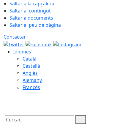
Saltar a la capçalera
Saltar al contingut
Saltar a documents
Saltar al peu de pàgina
Contactar
Idiomes
Català
Castellà
Anglès
Alemany
Francès
07.08.2026 | 15:41
Cercar: