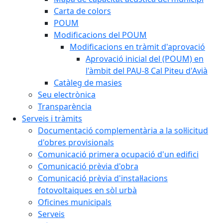
Carta de colors
POUM
Modificacions del POUM
Modificacions en tràmit d'aprovació
Aprovació inicial del (POUM) en
l'àmbit del PAU-8 Cal Piteu d'Avià
Catàleg de masies
Seu electrònica
Transparència
Serveis i tràmits
Documentació complementària a la sol·licitud
d'obres provisionals
Comunicació primera ocupació d'un edifici
Comunicació prèvia d'obra
Comunicació prèvia d'instal·lacions
fotovoltaiques en sòl urbà
Oficines municipals
Serveis