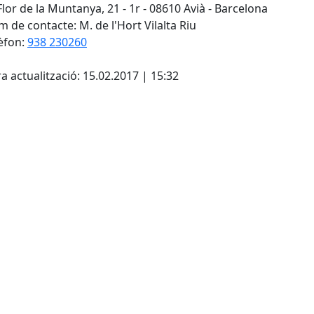
Flor de la Muntanya, 21 - 1r - 08610 Avià - Barcelona
 de contacte: M. de l'Hort Vilalta Riu
èfon:
938 230260
cebook
X
a actualització: 15.02.2017 | 15:32