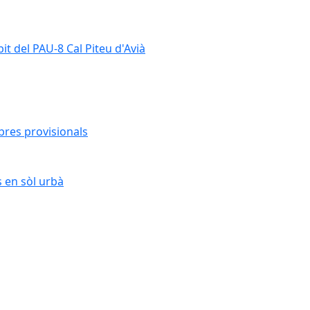
it del PAU-8 Cal Piteu d'Avià
bres provisionals
s en sòl urbà