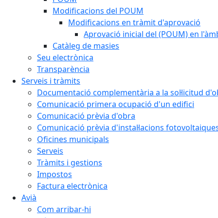
Modificacions del POUM
Modificacions en tràmit d'aprovació
Aprovació inicial del (POUM) en l'àmb
Catàleg de masies
Seu electrònica
Transparència
Serveis i tràmits
Documentació complementària a la sol·licitud d'o
Comunicació primera ocupació d'un edifici
Comunicació prèvia d'obra
Comunicació prèvia d'instal·lacions fotovoltaique
Oficines municipals
Serveis
Tràmits i gestions
Impostos
Factura electrònica
Avià
Com arribar-hi