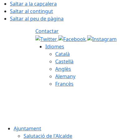
Saltar a la capçalera
Saltar al contingut
Saltar al peu de pàgina
Contactar
Idiomes
Català
Castellà
Anglès
Alemany
Francès
08.08.2026 | 05:34
Ajuntament
Salutació de l'Alcalde