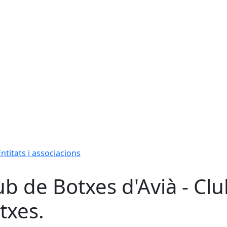
Entitats i associacions
ub de Botxes d'Avià - Club
txes.