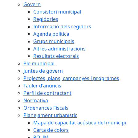
Govern
Consistori municipal
Regidories
Informació dels regidors
Agenda política
Grups municipals
Altres administracions
Resultats electorals
Ple municipal
Juntes de govern
Projectes, plans, campanyes i programes
Tauler d'anuncis
Perfil de contractant
Normativa
Ordenances Fiscals
Planejament urbanístic
Mapa de capacitat acústica del municipi
Carta de colors
POUM