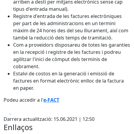
arriben a destí per mitjans electrònics sense cap
tipus d'entrada manual).
Registre d'entrada de les factures electròniques
per part de les administracions en un termini
màxim de 24 hores des del seu lliurament, així com
també la reducció dels temps de tramitació.
Com a proveïdors disposareu de totes les garanties
en la recepció i registre de les factures i podreu
agilitzar l'inici de còmput dels terminis de
cobrament.
Estalvi de costos en la generació i emissió de
factures en format electrònic enlloc de la factura
en paper.
Podeu accedir a l'
e-FACT
Facebook
X
Darrera actualització: 15.06.2021 | 12:50
Enllaços