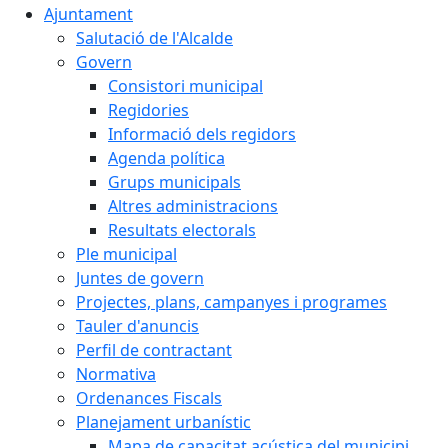
Ajuntament
Salutació de l'Alcalde
Govern
Consistori municipal
Regidories
Informació dels regidors
Agenda política
Grups municipals
Altres administracions
Resultats electorals
Ple municipal
Juntes de govern
Projectes, plans, campanyes i programes
Tauler d'anuncis
Perfil de contractant
Normativa
Ordenances Fiscals
Planejament urbanístic
Mapa de capacitat acústica del municipi