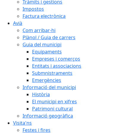
Tràmits i gestions
Impostos
Factura electrònica
Avià
Com arribar-hi
Plànol / Guia de carrers
Guia del municipi
Equipaments
Empreses i comerços
Entitats i associacions
Submnistraments
Emergències
Informació del municipi
Història
El municipi en xifres
Patrimoni cultural
Informació geogràfica
Visita'ns
Festes i fires