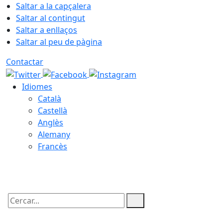
Saltar a la capçalera
Saltar al contingut
Saltar a enllaços
Saltar al peu de pàgina
Contactar
Idiomes
Català
Castellà
Anglès
Alemany
Francès
07.08.2026 | 03:05
Cercar: