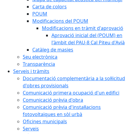
Carta de colors
POUM
Modificacions del POUM
Modificacions en tràmit d'aprovació
Aprovació inicial del (POUM) en
l'àmbit del PAU-8 Cal Piteu d'Avià
Catàleg de masies
Seu electrònica
Transparència
Serveis i tràmits
Documentació complementària a la sol·licitud
d'obres provisionals
Comunicació primera ocupació d'un edifici
Comunicació prèvia d'obra
Comunicació prèvia d'instal·lacions
fotovoltaiques en sòl urbà
Oficines municipals
Serveis