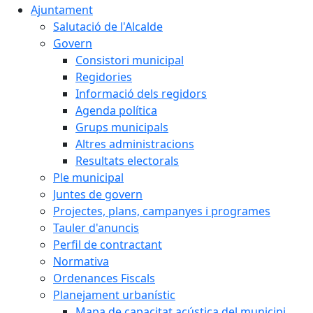
Ajuntament
Salutació de l'Alcalde
Govern
Consistori municipal
Regidories
Informació dels regidors
Agenda política
Grups municipals
Altres administracions
Resultats electorals
Ple municipal
Juntes de govern
Projectes, plans, campanyes i programes
Tauler d'anuncis
Perfil de contractant
Normativa
Ordenances Fiscals
Planejament urbanístic
Mapa de capacitat acústica del municipi