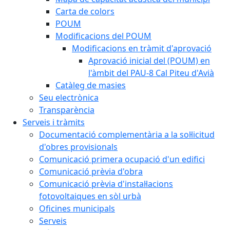
Carta de colors
POUM
Modificacions del POUM
Modificacions en tràmit d'aprovació
Aprovació inicial del (POUM) en
l'àmbit del PAU-8 Cal Piteu d'Avià
Catàleg de masies
Seu electrònica
Transparència
Serveis i tràmits
Documentació complementària a la sol·licitud
d'obres provisionals
Comunicació primera ocupació d'un edifici
Comunicació prèvia d'obra
Comunicació prèvia d'instal·lacions
fotovoltaiques en sòl urbà
Oficines municipals
Serveis