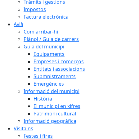
Tràmits i gestions
Impostos
Factura electrònica
Avià
Com arribar-hi
Plànol / Guia de carrers
Guia del municipi
Equipaments
Empreses i comerços
Entitats i associacions
Submnistraments
Emergències
Informació del municipi
Història
El municipi en xifres
Patrimoni cultural
Informació geogràfica
Visita'ns
Festes i fires