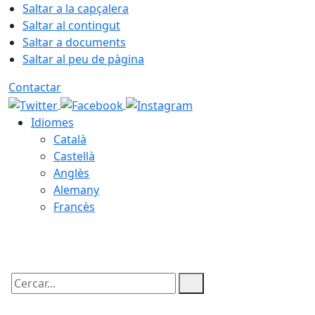
Saltar a la capçalera
Saltar al contingut
Saltar a documents
Saltar al peu de pàgina
Contactar
Idiomes
Català
Castellà
Anglès
Alemany
Francès
06.08.2026 | 19:12
Cercar: