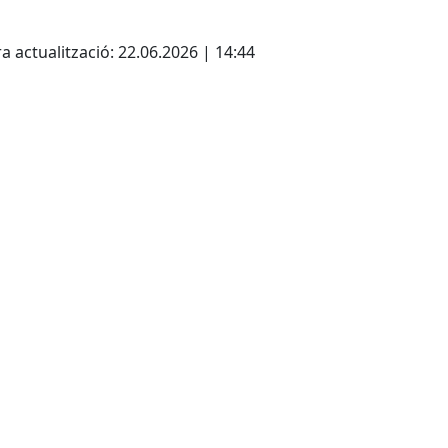
cebook
X
a actualització: 22.06.2026 | 14:44