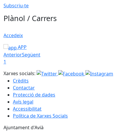
Subscriu-te
Plànol / Carrers
Accedeix
APP
Anterior
Següent
1
Xarxes socials:
Crèdits
Contactar
Protecció de dades
Avís legal
Accessibilitat
Política de Xarxes Socials
Ajuntament d'Avià