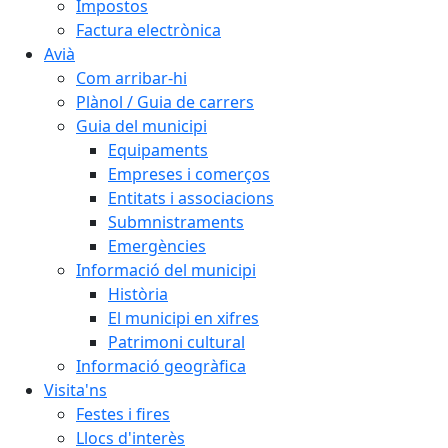
Impostos
Factura electrònica
Avià
Com arribar-hi
Plànol / Guia de carrers
Guia del municipi
Equipaments
Empreses i comerços
Entitats i associacions
Submnistraments
Emergències
Informació del municipi
Història
El municipi en xifres
Patrimoni cultural
Informació geogràfica
Visita'ns
Festes i fires
Llocs d'interès