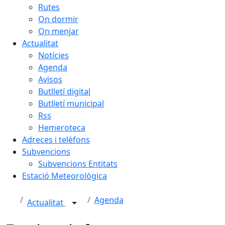
Rutes
On dormir
On menjar
Actualitat
Notícies
Agenda
Avisos
Butlletí digital
Butlletí municipal
Rss
Hemeroteca
Adreces i telèfons
Subvencions
Subvencions Entitats
Estació Meteorològica
Agenda
Actualitat