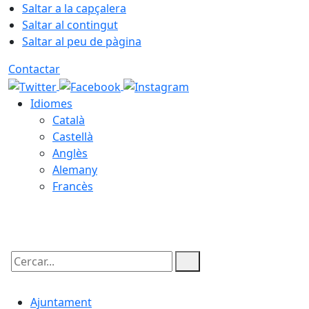
Saltar a la capçalera
Saltar al contingut
Saltar al peu de pàgina
Contactar
Idiomes
Català
Castellà
Anglès
Alemany
Francès
06.08.2026 | 18:30
Cercar:
Ajuntament