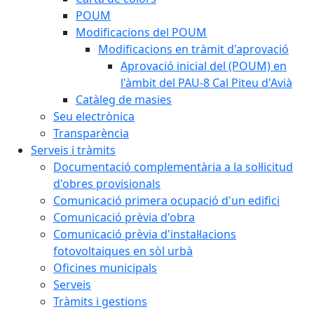
POUM
Modificacions del POUM
Modificacions en tràmit d'aprovació
Aprovació inicial del (POUM) en
l'àmbit del PAU-8 Cal Piteu d'Avià
Catàleg de masies
Seu electrònica
Transparència
Serveis i tràmits
Documentació complementària a la sol·licitud
d'obres provisionals
Comunicació primera ocupació d'un edifici
Comunicació prèvia d'obra
Comunicació prèvia d'instal·lacions
fotovoltaiques en sòl urbà
Oficines municipals
Serveis
Tràmits i gestions