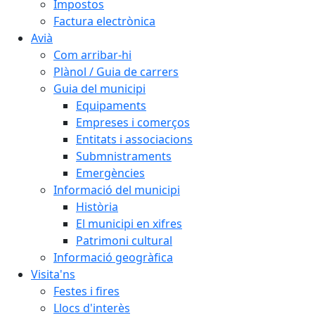
Impostos
Factura electrònica
Avià
Com arribar-hi
Plànol / Guia de carrers
Guia del municipi
Equipaments
Empreses i comerços
Entitats i associacions
Submnistraments
Emergències
Informació del municipi
Història
El municipi en xifres
Patrimoni cultural
Informació geogràfica
Visita'ns
Festes i fires
Llocs d'interès