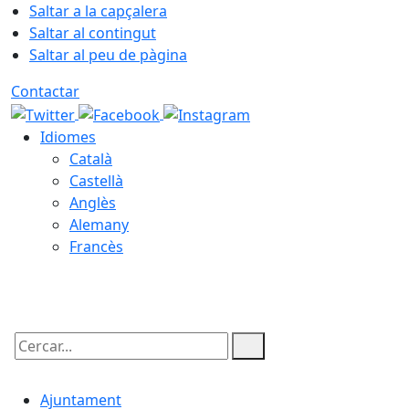
Saltar a la capçalera
Saltar al contingut
Saltar al peu de pàgina
Contactar
Idiomes
Català
Castellà
Anglès
Alemany
Francès
07.08.2026 | 17:44
Cercar:
Ajuntament