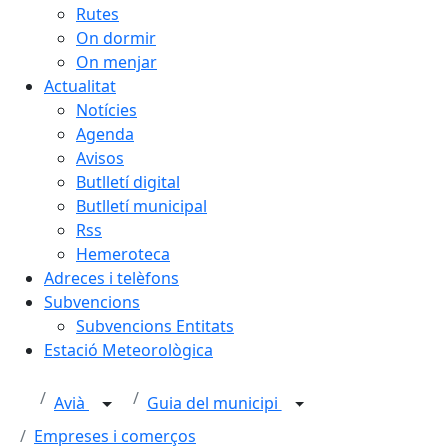
Rutes
On dormir
On menjar
Actualitat
Notícies
Agenda
Avisos
Butlletí digital
Butlletí municipal
Rss
Hemeroteca
Adreces i telèfons
Subvencions
Subvencions Entitats
Estació Meteorològica
Avià
Guia del municipi
Empreses i comerços