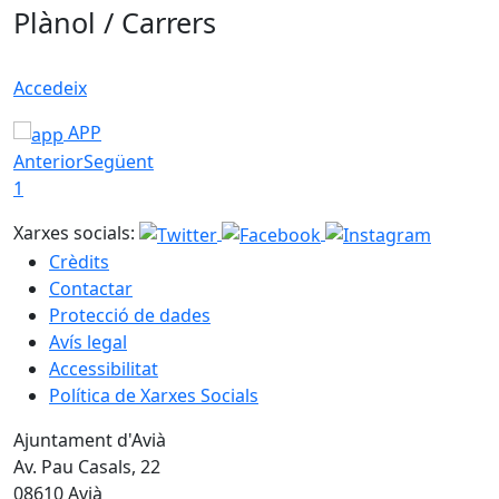
Plànol / Carrers
Accedeix
APP
Anterior
Següent
1
Xarxes socials:
Crèdits
Contactar
Protecció de dades
Avís legal
Accessibilitat
Política de Xarxes Socials
Ajuntament d'Avià
Av. Pau Casals, 22
08610 Avià