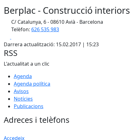
Berplac - Construcció interiors
C/ Catalunya, 6 - 08610 Avià - Barcelona
Telèfon:
626 535 983
Facebook
X
Darrera actualització: 15.02.2017 | 15:23
RSS
L'actualitat a un clic
Agenda
Agenda política
Avisos
Notícies
Publicacions
Adreces i telèfons
Accedeix