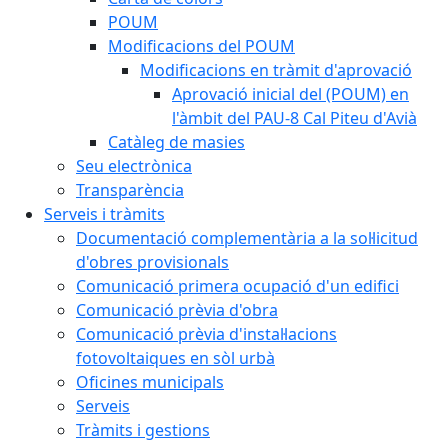
POUM
Modificacions del POUM
Modificacions en tràmit d'aprovació
Aprovació inicial del (POUM) en
l'àmbit del PAU-8 Cal Piteu d'Avià
Catàleg de masies
Seu electrònica
Transparència
Serveis i tràmits
Documentació complementària a la sol·licitud
d'obres provisionals
Comunicació primera ocupació d'un edifici
Comunicació prèvia d'obra
Comunicació prèvia d'instal·lacions
fotovoltaiques en sòl urbà
Oficines municipals
Serveis
Tràmits i gestions