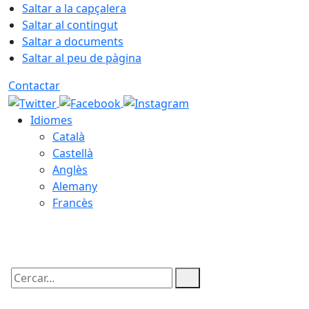
Saltar a la capçalera
Saltar al contingut
Saltar a documents
Saltar al peu de pàgina
Contactar
Idiomes
Català
Castellà
Anglès
Alemany
Francès
07.08.2026 | 11:41
Cercar: