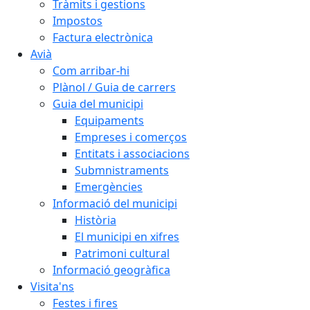
Tràmits i gestions
Impostos
Factura electrònica
Avià
Com arribar-hi
Plànol / Guia de carrers
Guia del municipi
Equipaments
Empreses i comerços
Entitats i associacions
Submnistraments
Emergències
Informació del municipi
Història
El municipi en xifres
Patrimoni cultural
Informació geogràfica
Visita'ns
Festes i fires