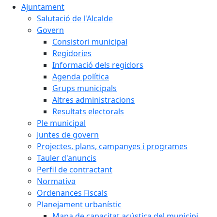
Ajuntament
Salutació de l'Alcalde
Govern
Consistori municipal
Regidories
Informació dels regidors
Agenda política
Grups municipals
Altres administracions
Resultats electorals
Ple municipal
Juntes de govern
Projectes, plans, campanyes i programes
Tauler d'anuncis
Perfil de contractant
Normativa
Ordenances Fiscals
Planejament urbanístic
Mapa de capacitat acústica del municipi