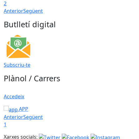
2
Anterior
Següent
Butlletí digital
Subscriu-te
Plànol / Carrers
Accedeix
APP
Anterior
Següent
1
Xarxes socials: