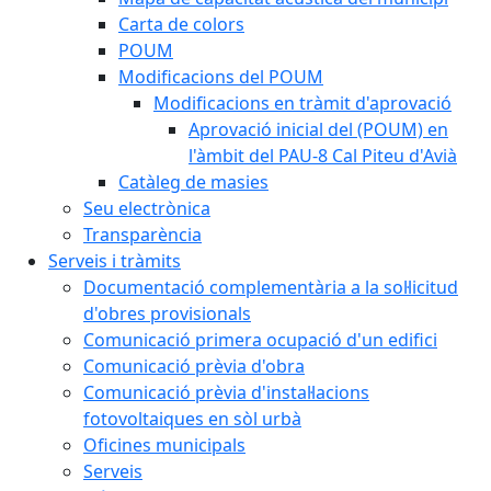
Carta de colors
POUM
Modificacions del POUM
Modificacions en tràmit d'aprovació
Aprovació inicial del (POUM) en
l'àmbit del PAU-8 Cal Piteu d'Avià
Catàleg de masies
Seu electrònica
Transparència
Serveis i tràmits
Documentació complementària a la sol·licitud
d'obres provisionals
Comunicació primera ocupació d'un edifici
Comunicació prèvia d'obra
Comunicació prèvia d'instal·lacions
fotovoltaiques en sòl urbà
Oficines municipals
Serveis