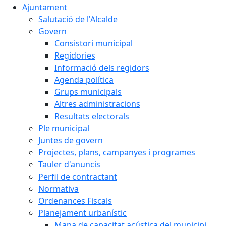
Ajuntament
Salutació de l'Alcalde
Govern
Consistori municipal
Regidories
Informació dels regidors
Agenda política
Grups municipals
Altres administracions
Resultats electorals
Ple municipal
Juntes de govern
Projectes, plans, campanyes i programes
Tauler d'anuncis
Perfil de contractant
Normativa
Ordenances Fiscals
Planejament urbanístic
Mapa de capacitat acústica del municipi