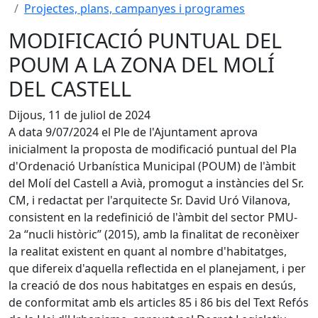
Projectes, plans, campanyes i programes
MODIFICACIÓ PUNTUAL DEL
POUM A LA ZONA DEL MOLÍ
DEL CASTELL
Dijous, 11 de juliol de 2024
A data 9/07/2024 el Ple de l'Ajuntament aprova
inicialment la proposta de modificació puntual del Pla
d'Ordenació Urbanística Municipal (POUM) de l'àmbit
del Molí del Castell a Avià, promogut a instàncies del Sr.
CM, i redactat per l'arquitecte Sr. David Uró Vilanova,
consistent en la redefinició de l'àmbit del sector PMU-
2a “nucli històric” (2015), amb la finalitat de reconèixer
la realitat existent en quant al nombre d'habitatges,
que difereix d'aquella reflectida en el planejament, i per
la creació de dos nous habitatges en espais en desús,
de conformitat amb els articles 85 i 86 bis del Text Refós