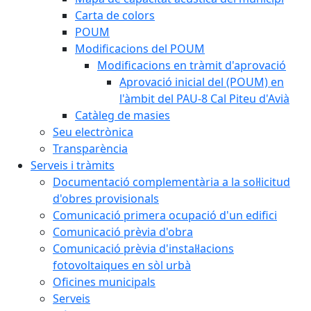
Carta de colors
POUM
Modificacions del POUM
Modificacions en tràmit d'aprovació
Aprovació inicial del (POUM) en
l'àmbit del PAU-8 Cal Piteu d'Avià
Catàleg de masies
Seu electrònica
Transparència
Serveis i tràmits
Documentació complementària a la sol·licitud
d'obres provisionals
Comunicació primera ocupació d'un edifici
Comunicació prèvia d'obra
Comunicació prèvia d'instal·lacions
fotovoltaiques en sòl urbà
Oficines municipals
Serveis