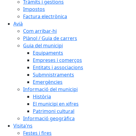
Tràmits i gestions
Impostos
Factura electrònica
Avià
Com arribar-hi
Plànol / Guia de carrers
Guia del municipi
Equipaments
Empreses i comerços
Entitats i associacions
Submnistraments
Emergències
Informació del municipi
Història
El municipi en xifres
Patrimoni cultural
Informació geogràfica
Visita'ns
Festes i fires