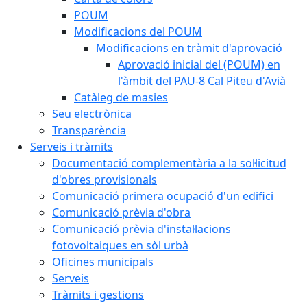
POUM
Modificacions del POUM
Modificacions en tràmit d'aprovació
Aprovació inicial del (POUM) en
l'àmbit del PAU-8 Cal Piteu d'Avià
Catàleg de masies
Seu electrònica
Transparència
Serveis i tràmits
Documentació complementària a la sol·licitud
d'obres provisionals
Comunicació primera ocupació d'un edifici
Comunicació prèvia d'obra
Comunicació prèvia d'instal·lacions
fotovoltaiques en sòl urbà
Oficines municipals
Serveis
Tràmits i gestions