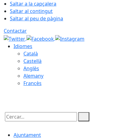
Saltar a la capçalera
Saltar al contingut
Saltar al peu de pàgina
Contactar
Idiomes
Català
Castellà
Anglès
Alemany
Francès
10.08.2026 | 19:08
Cercar:
Ajuntament