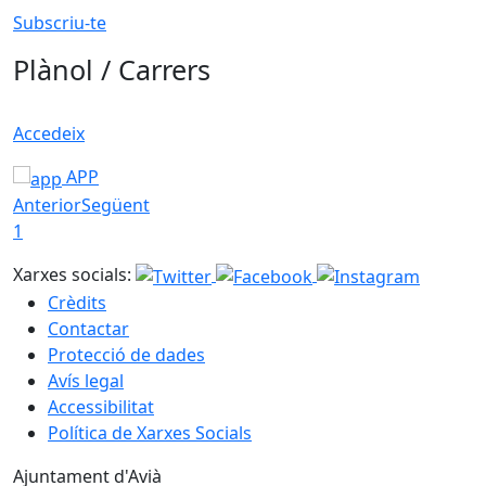
Subscriu-te
Plànol / Carrers
Accedeix
APP
Anterior
Següent
1
Xarxes socials:
Crèdits
Contactar
Protecció de dades
Avís legal
Accessibilitat
Política de Xarxes Socials
Ajuntament d'Avià