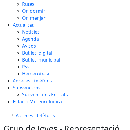
Rutes
On dormir
On menjar
Actualitat
Notícies
Agenda
Avisos
Butlletí digital
Butlletí municipal
Rss
Hemeroteca
Adreces i telèfons
Subvencions
Subvencions Entitats
Estació Meteorològica
Adreces i telèfons
Grup de Joves - Representació