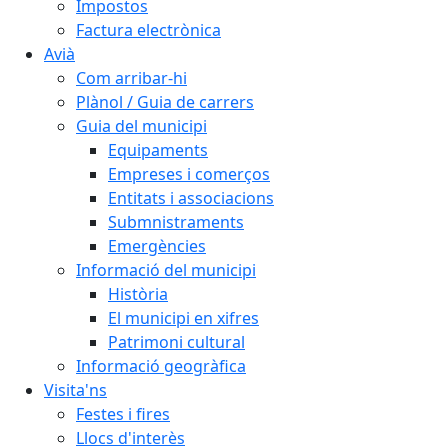
Impostos
Factura electrònica
Avià
Com arribar-hi
Plànol / Guia de carrers
Guia del municipi
Equipaments
Empreses i comerços
Entitats i associacions
Submnistraments
Emergències
Informació del municipi
Història
El municipi en xifres
Patrimoni cultural
Informació geogràfica
Visita'ns
Festes i fires
Llocs d'interès