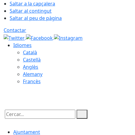
Saltar a la capçalera
Saltar al contingut
Saltar al peu de pàgina
Contactar
Idiomes
Català
Castellà
Anglès
Alemany
Francès
09.08.2026 | 03:23
Cercar:
Ajuntament