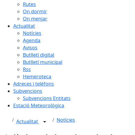
Rutes
On dormir
On menjar
Actualitat
Notícies
Agenda
Avisos
Butlletí digital
Butlletí municipal
Rss
Hemeroteca
Adreces i telèfons
Subvencions
Subvencions Entitats
Estació Meteorològica
Notícies
Actualitat