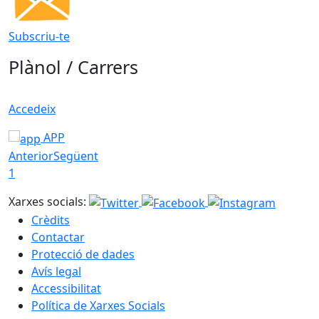
Subscriu-te
Plànol / Carrers
Accedeix
APP
Anterior
Següent
1
Xarxes socials:
Crèdits
Contactar
Protecció de dades
Avís legal
Accessibilitat
Política de Xarxes Socials