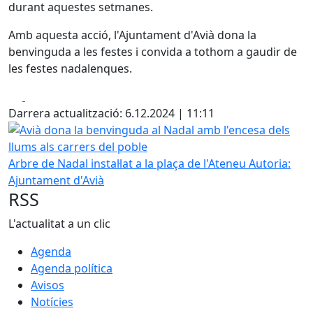
durant aquestes setmanes.
Amb aquesta acció, l'Ajuntament d'Avià dona la
benvinguda a les festes i convida a tothom a gaudir de
les festes nadalenques.
Facebook
X
Darrera actualització: 6.12.2024 | 11:11
Avià dona la benvinguda al Nadal amb l'encesa dels llums 
Arbre de Nadal instal·lat a la plaça de l'Ateneu
Autoria:
Ajuntament d'Avià
RSS
L'actualitat a un clic
Agenda
Agenda política
Avisos
Notícies