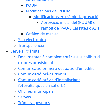
POUM
Modificacions del POUM
Modificacions en tràmit d'aprovació
Aprovació inicial del (POUM) en
l'àmbit del PAU-8 Cal Piteu d'Avià
Catàleg de masies
Seu electrònica
Transparència
Serveis i tràmits
Documentació complementària a la sol·licitud
d'obres provisionals
Comunicació primera ocupació d'un edifici
Comunicació prèvia d'obra
Comunicació prèvia d'instal·lacions
fotovoltaiques en sòl urbà
Oficines municipals
Serveis
Tràmits i gestions