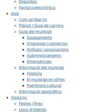
Impostos
Factura electrònica
Avià
Com arribar-hi
Plànol / Guia de carrers
Guia del municipi
Equipaments
Empreses i comerços
Entitats i associacions
Submnistraments
Emergències
Informació del municipi
Història
El municipi en xifres
Patrimoni cultural
Informació geogràfica
Visita'ns
Festes i fires
Llocs d'interès