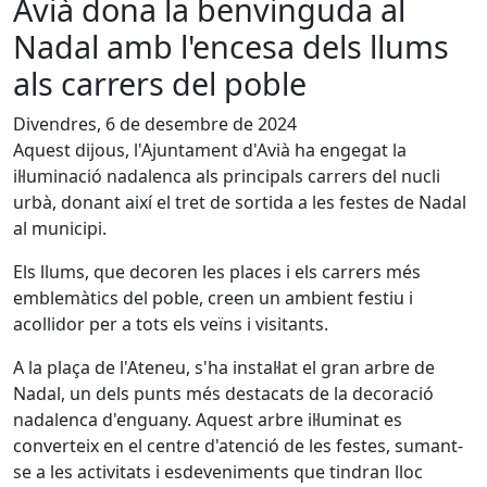
Avià dona la benvinguda al
Nadal amb l'encesa dels llums
als carrers del poble
Divendres, 6 de desembre de 2024
Aquest dijous, l'Ajuntament d'Avià ha engegat la
il·luminació nadalenca als principals carrers del nucli
urbà, donant així el tret de sortida a les festes de Nadal
al municipi.
Els llums, que decoren les places i els carrers més
emblemàtics del poble, creen un ambient festiu i
acollidor per a tots els veïns i visitants.
A la plaça de l'Ateneu, s'ha instal·lat el gran arbre de
Nadal, un dels punts més destacats de la decoració
nadalenca d'enguany. Aquest arbre il·luminat es
converteix en el centre d'atenció de les festes, sumant-
se a les activitats i esdeveniments que tindran lloc