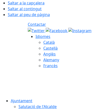
Saltar a la capçalera
Saltar al contingut
Saltar al peu de pàgina
Contactar
Idiomes
Català
Castellà
Anglès
Alemany
Francès
07.08.2026 | 15:17
Ajuntament
Salutació de l'Alcalde