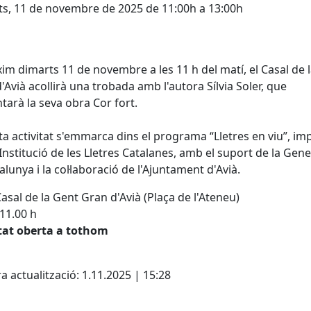
s, 11 de novembre de 2025 de 11:00h a 13:00h
xim dimarts 11 de novembre a les 11 h del matí, el Casal de 
'Avià acollirà una trobada amb l'autora Sílvia Soler, que
tarà la seva obra Cor fort.
a activitat s'emmarca dins el programa “Lletres en viu”, im
 Institució de les Lletres Catalanes, amb el suport de la Gene
alunya i la col·laboració de l'Ajuntament d'Avià.
asal de la Gent Gran d'Avià (Plaça de l'Ateneu)
11.00 h
itat oberta a tothom
cebook
X
a actualització: 1.11.2025 | 15:28