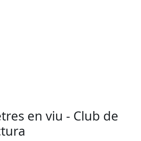
etres en viu - Club de
ctura