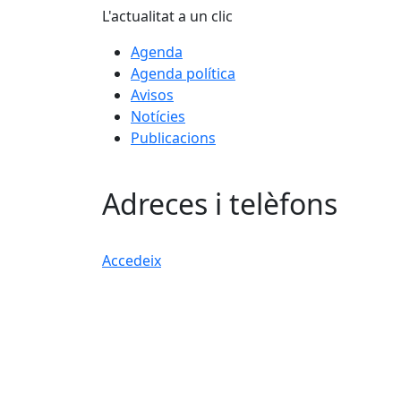
L'actualitat a un clic
Agenda
Agenda política
Avisos
Notícies
Publicacions
Adreces i telèfons
Accedeix