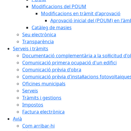
Modificacions del POUM
Modificacions en tràmit d'aprovació
Aprovació inicial del (POUM) en l'àmb
Catàleg de masies
Seu electrònica
Transparència
Serveis i tràmits
Documentació complementària a la sol·licitud d'o
Comunicació primera ocupació d'un edifici
Comunicació prèvia d'obra
Comunicació prèvia d'instal·lacions fotovoltaique
Oficines municipals
Serveis
Tràmits i gestions
Impostos
Factura electrònica
Avià
Com arribar-hi