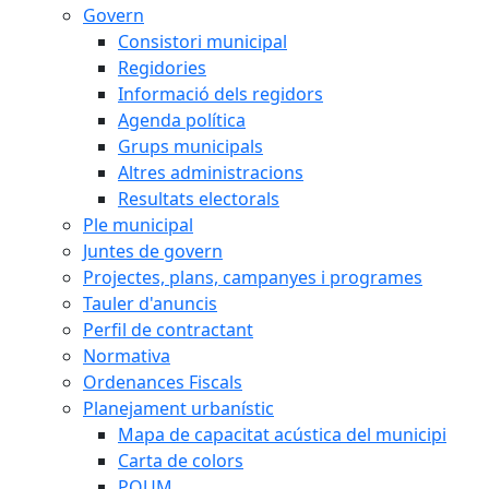
Govern
Consistori municipal
Regidories
Informació dels regidors
Agenda política
Grups municipals
Altres administracions
Resultats electorals
Ple municipal
Juntes de govern
Projectes, plans, campanyes i programes
Tauler d'anuncis
Perfil de contractant
Normativa
Ordenances Fiscals
Planejament urbanístic
Mapa de capacitat acústica del municipi
Carta de colors
POUM