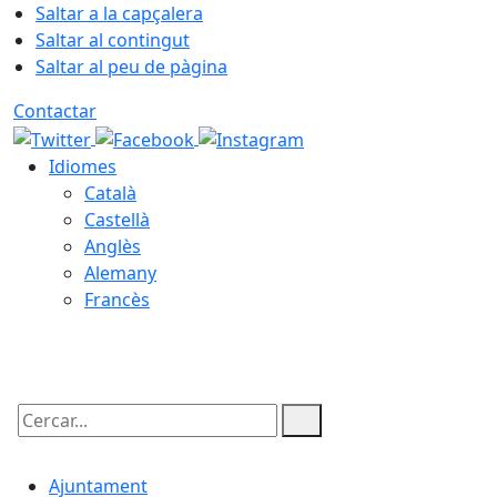
Saltar a la capçalera
Saltar al contingut
Saltar al peu de pàgina
Contactar
Idiomes
Català
Castellà
Anglès
Alemany
Francès
07.08.2026 | 04:49
Cercar:
Ajuntament