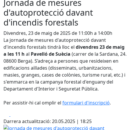
Jornada de mesures
d'autoprotecció davant
d'incendis forestals
Divendres, 23 de maig de 2025 de 11:00h a 14:00h
La jornada de mesures d'autoprotecció davant
d'incendis forestals tindrà lloc el
divendres 23 de maig
a les 11 h
al
Pavelló de Suècia
(carrer de la Sardana, 24.
08600 Berga). S’adreça a persones que resideixen en
edificacions aïllades (disseminats, urbanitzacions,
masies, granges, cases de colònies, turisme rural, etc.) i
s'emmarca en la campanya forestal d'enguany del
Departament d'Interior i Seguretat Pública.
Per assistir-hi cal omplir el
formulari d'inscripció
.
Facebook
X
Darrera actualització: 20.05.2025 | 18:25
Jornada de mesures d'autoprotecció davant d'incendis fo