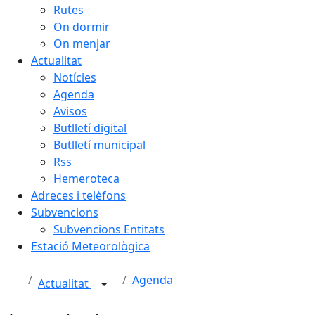
Rutes
On dormir
On menjar
Actualitat
Notícies
Agenda
Avisos
Butlletí digital
Butlletí municipal
Rss
Hemeroteca
Adreces i telèfons
Subvencions
Subvencions Entitats
Estació Meteorològica
Agenda
Actualitat