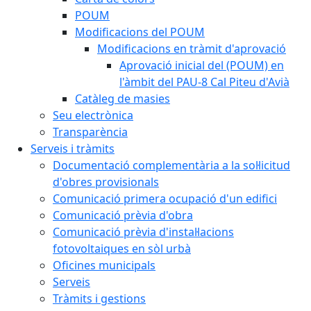
POUM
Modificacions del POUM
Modificacions en tràmit d'aprovació
Aprovació inicial del (POUM) en
l'àmbit del PAU-8 Cal Piteu d'Avià
Catàleg de masies
Seu electrònica
Transparència
Serveis i tràmits
Documentació complementària a la sol·licitud
d'obres provisionals
Comunicació primera ocupació d'un edifici
Comunicació prèvia d'obra
Comunicació prèvia d'instal·lacions
fotovoltaiques en sòl urbà
Oficines municipals
Serveis
Tràmits i gestions