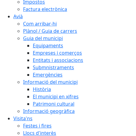
Impostos
Factura electrònica
Avià
Com arribar-hi
Plànol / Guia de carrers
Guia del municipi
Equipaments
Empreses i comerços
Entitats i associacions
Submnistraments
Emergències
Informació del municipi
Història
El municipi en xifres
Patrimoni cultural
Informació geogràfica
Visita'ns
Festes i fires
Llocs d'interès