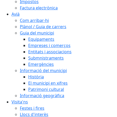
Impostos
Factura electrònica
Avià
Com arribar-hi
Plànol / Guia de carrers
Guia del municipi
Equipaments
Empreses i comerços
Entitats i associacions
Submnistraments
Emergències
Informació del municipi
Història
El municipi en xifres
Patrimoni cultural
Informació geogràfica
Visita'ns
Festes i fires
Llocs d'interès