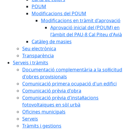
POUM
Modificacions del POUM
Modificacions en tràmit d'aprovació
Aprovació inicial del (POUM) en
l'àmbit del PAU-8 Cal Piteu d'Avià
Catàleg de masies
Seu electrònica
Transparència
Serveis i tràmits
Documentació complementària a la sol·licitud
d'obres provisionals
Comunicació primera ocupació d'un edifici
Comunicació prèvia d'obra
Comunicació prèvia d'instal·lacions
fotovoltaiques en sòl urbà
Oficines municipals
Serveis
Tràmits i gestions