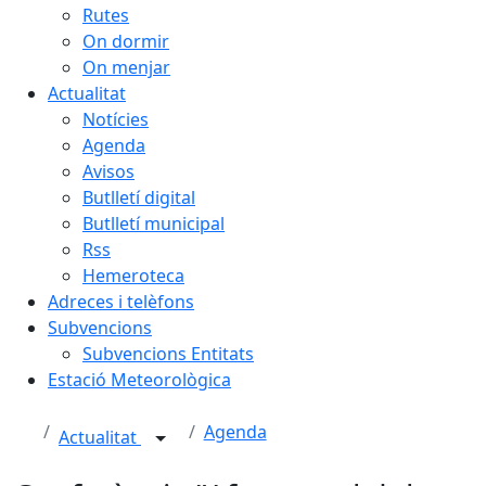
Rutes
On dormir
On menjar
Actualitat
Notícies
Agenda
Avisos
Butlletí digital
Butlletí municipal
Rss
Hemeroteca
Adreces i telèfons
Subvencions
Subvencions Entitats
Estació Meteorològica
Agenda
Actualitat