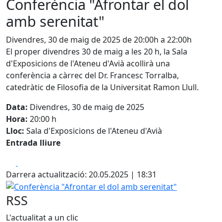
Conferència "Afrontar el dol
amb serenitat"
Divendres, 30 de maig de 2025 de 20:00h a 22:00h
El proper divendres 30 de maig a les 20 h, la Sala
d'Exposicions de l'Ateneu d'Avià acollirà una
conferència a càrrec del Dr. Francesc Torralba,
catedràtic de Filosofia de la Universitat Ramon Llull.
Data:
Divendres, 30 de maig de 2025
Hora:
20:00 h
Lloc:
Sala d'Exposicions de l'Ateneu d'Avià
Entrada lliure
Facebook
X
Darrera actualització: 20.05.2025 | 18:31
Conferència "Afrontar el dol amb serenitat"
RSS
L'actualitat a un clic