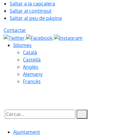
Saltar a la capçalera
Saltar al contingut
Saltar al peu de pàgina
Contactar
Idiomes
Català
Castellà
Anglès
Alemany
Francès
08.08.2026 | 16:48
Cercar:
Ajuntament