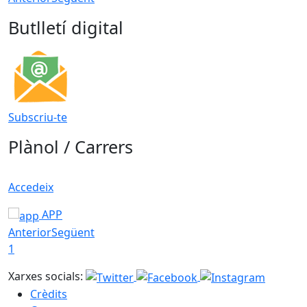
Butlletí digital
Subscriu-te
Plànol / Carrers
Accedeix
APP
Anterior
Següent
1
Xarxes socials:
Crèdits