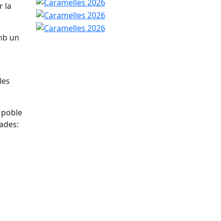
Caramelles 2026
Caramelles 2026
r la
Caramelles 2026
b un
les
l poble
ades: