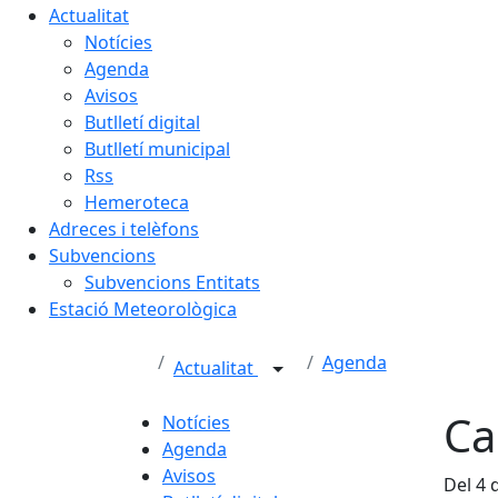
Actualitat
Notícies
Agenda
Avisos
Butlletí digital
Butlletí municipal
Rss
Hemeroteca
Adreces i telèfons
Subvencions
Subvencions Entitats
Estació Meteorològica
Agenda
Actualitat
Ca
Notícies
Agenda
Avisos
Del 4 d