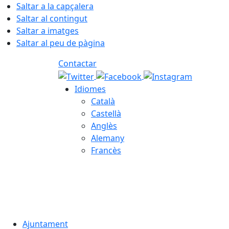
Saltar a la capçalera
Saltar al contingut
Saltar a imatges
Saltar al peu de pàgina
Contactar
Idiomes
Català
Castellà
Anglès
Alemany
Francès
08.08.2026 | 17:34
Ajuntament