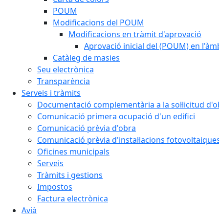
POUM
Modificacions del POUM
Modificacions en tràmit d'aprovació
Aprovació inicial del (POUM) en l'àmb
Catàleg de masies
Seu electrònica
Transparència
Serveis i tràmits
Documentació complementària a la sol·licitud d'o
Comunicació primera ocupació d'un edifici
Comunicació prèvia d'obra
Comunicació prèvia d'instal·lacions fotovoltaique
Oficines municipals
Serveis
Tràmits i gestions
Impostos
Factura electrònica
Avià