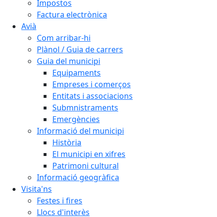
Impostos
Factura electrònica
Avià
Com arribar-hi
Plànol / Guia de carrers
Guia del municipi
Equipaments
Empreses i comerços
Entitats i associacions
Submnistraments
Emergències
Informació del municipi
Història
El municipi en xifres
Patrimoni cultural
Informació geogràfica
Visita'ns
Festes i fires
Llocs d'interès