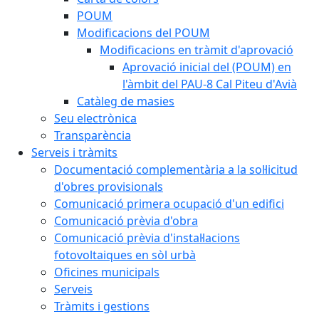
POUM
Modificacions del POUM
Modificacions en tràmit d'aprovació
Aprovació inicial del (POUM) en
l'àmbit del PAU-8 Cal Piteu d'Avià
Catàleg de masies
Seu electrònica
Transparència
Serveis i tràmits
Documentació complementària a la sol·licitud
d'obres provisionals
Comunicació primera ocupació d'un edifici
Comunicació prèvia d'obra
Comunicació prèvia d'instal·lacions
fotovoltaiques en sòl urbà
Oficines municipals
Serveis
Tràmits i gestions