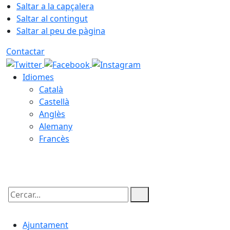
Saltar a la capçalera
Saltar al contingut
Saltar al peu de pàgina
Contactar
Idiomes
Català
Castellà
Anglès
Alemany
Francès
09.08.2026 | 12:35
Cercar:
Ajuntament