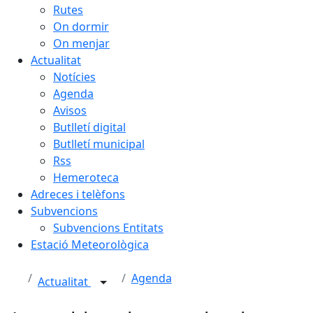
Rutes
On dormir
On menjar
Actualitat
Notícies
Agenda
Avisos
Butlletí digital
Butlletí municipal
Rss
Hemeroteca
Adreces i telèfons
Subvencions
Subvencions Entitats
Estació Meteorològica
Agenda
Actualitat