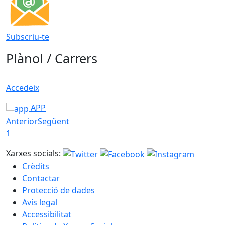
Subscriu-te
Plànol / Carrers
Accedeix
APP
Anterior
Següent
1
Xarxes socials:
Crèdits
Contactar
Protecció de dades
Avís legal
Accessibilitat