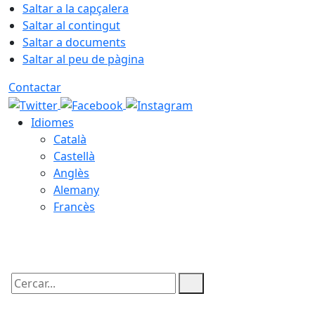
Saltar a la capçalera
Saltar al contingut
Saltar a documents
Saltar al peu de pàgina
Contactar
Idiomes
Català
Castellà
Anglès
Alemany
Francès
09.08.2026 | 06:55
Cercar: