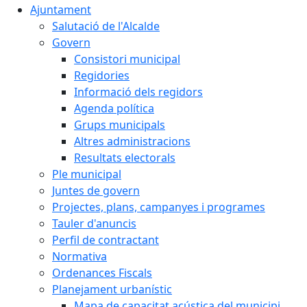
Ajuntament
Salutació de l'Alcalde
Govern
Consistori municipal
Regidories
Informació dels regidors
Agenda política
Grups municipals
Altres administracions
Resultats electorals
Ple municipal
Juntes de govern
Projectes, plans, campanyes i programes
Tauler d'anuncis
Perfil de contractant
Normativa
Ordenances Fiscals
Planejament urbanístic
Mapa de capacitat acústica del municipi