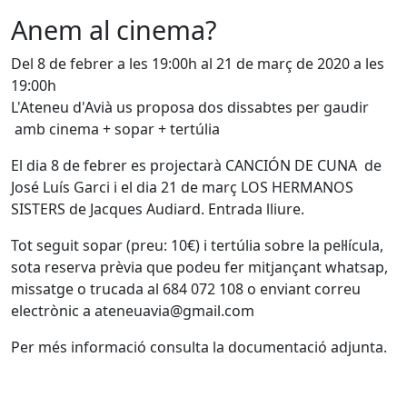
Anem al cinema?
Del 8 de febrer a les 19:00h al 21 de març de 2020 a les
19:00h
L'Ateneu d'Avià us proposa dos dissabtes per gaudir
amb cinema + sopar + tertúlia
El dia 8 de febrer es projectarà CANCIÓN DE CUNA de
José Luís Garci i el dia 21 de març LOS HERMANOS
SISTERS de Jacques Audiard. Entrada lliure.
Tot seguit sopar (preu: 10€) i tertúlia sobre la pel·lícula,
sota reserva prèvia que podeu fer mitjançant whatsap,
missatge o trucada al 684 072 108 o enviant correu
electrònic a ateneuavia@gmail.com
Per més informació consulta la documentació adjunta.