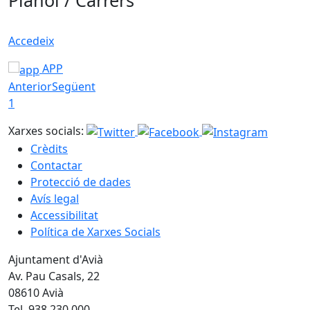
Plànol / Carrers
Accedeix
APP
Anterior
Següent
1
Xarxes socials:
Crèdits
Contactar
Protecció de dades
Avís legal
Accessibilitat
Política de Xarxes Socials
Ajuntament d'Avià
Av. Pau Casals, 22
08610 Avià
Tel. 938 230 000