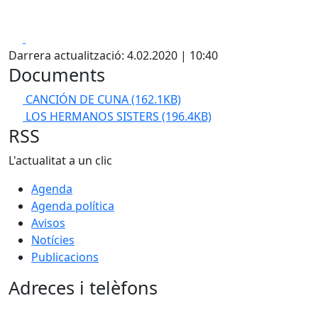
Facebook
X
Darrera actualització: 4.02.2020 | 10:40
Documents
CANCIÓN DE CUNA
(162.1KB)
LOS HERMANOS SISTERS
(196.4KB)
RSS
L'actualitat a un clic
Agenda
Agenda política
Avisos
Notícies
Publicacions
Adreces i telèfons