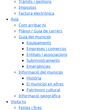
Tràmits i gestions
Impostos
Factura electrònica
Avià
Com arribar-hi
Plànol / Guia de carrers
Guia del municipi
Equipaments
Empreses i comerços
Entitats i associacions
Submnistraments
Emergències
Informació del municipi
Història
El municipi en xifres
Patrimoni cultural
Informació geogràfica
Visita'ns
Festes i fires