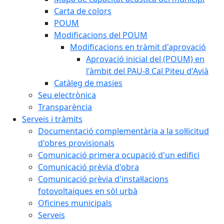
Carta de colors
POUM
Modificacions del POUM
Modificacions en tràmit d'aprovació
Aprovació inicial del (POUM) en
l'àmbit del PAU-8 Cal Piteu d'Avià
Catàleg de masies
Seu electrònica
Transparència
Serveis i tràmits
Documentació complementària a la sol·licitud
d'obres provisionals
Comunicació primera ocupació d'un edifici
Comunicació prèvia d'obra
Comunicació prèvia d'instal·lacions
fotovoltaiques en sòl urbà
Oficines municipals
Serveis