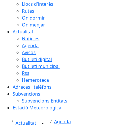
Llocs d'interès
Rutes
On dormir
On menjar
Actualitat
Notícies
Agenda
Avisos
Butlletí digital
Butlletí municipal
Rss
Hemeroteca
Adreces i telèfons
Subvencions
Subvencions Entitats
Estació Meteorològica
Agenda
Actualitat