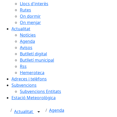
Llocs d'interès
Rutes
On dormir
On menjar
Actualitat
Notícies
Agenda
Avisos
Butlletí digital
Butlletí municipal
Rss
Hemeroteca
Adreces i telèfons
Subvencions
Subvencions Entitats
Estació Meteorològica
Agenda
Actualitat