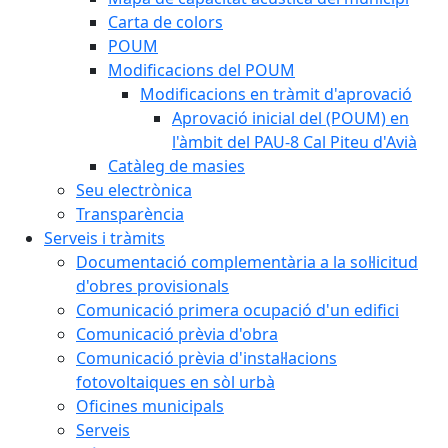
Carta de colors
POUM
Modificacions del POUM
Modificacions en tràmit d'aprovació
Aprovació inicial del (POUM) en
l'àmbit del PAU-8 Cal Piteu d'Avià
Catàleg de masies
Seu electrònica
Transparència
Serveis i tràmits
Documentació complementària a la sol·licitud
d'obres provisionals
Comunicació primera ocupació d'un edifici
Comunicació prèvia d'obra
Comunicació prèvia d'instal·lacions
fotovoltaiques en sòl urbà
Oficines municipals
Serveis