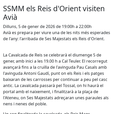
SSMM els Reis d'Orient visiten
Avià
Dilluns, 5 de gener de 2026 de 19:00h a 22:00h
Avià es prepara per viure una de les nits més esperades
de l'any: l'arribada de Ses Majestats els Reis d'Orient.
La Cavalcada de Reis se celebrarà el diumenge 5 de
gener, amb inici a les 19.00 h a Cal Teuler. El recorregut
avançarà fins a la cruïlla de l'avinguda Pau Casals amb
l'avinguda Antoni Gaudí, punt on els Reis i els patges
baixaran de les carrosses per continuar a peu pel casc
antic. La cavalcada passarà pel Tossal, on hi haurà el
portal amb el naixement, i finalitzarà a la plaça de
l'Ateneu, on Ses Majestats adreçaran unes paraules als
nens i nenes del poble.
Un cop finalitzada la cavalcada, els Reis Mags