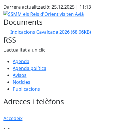
Darrera actualització: 25.12.2025 | 11:13
SSMM els Reis d'Orient visiten Avià
Documents
Indicacions Cavalcada 2026
(68.06KB)
RSS
L'actualitat a un clic
Agenda
Agenda política
Avisos
Notícies
Publicacions
Adreces i telèfons
Accedeix