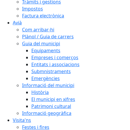
Tràmits i gestions
Impostos
Factura electrònica
Avià
Com arribar-hi
Plànol / Guia de carrers
Guia del municipi
Equipaments
Empreses i comerços
Entitats i associacions
Submnistraments
Emergències
Informació del municipi
Història
El municipi en xifres
Patrimoni cultural
Informació geogràfica
Visita'ns
Festes i fires