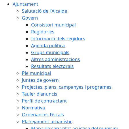
Ajuntament
Salutació de l'Alcalde
Govern
Consistori municipal
Regidories
Informació dels regidors
Agenda política
Grups municipals
Altres administracions
Resultats electorals
Ple municipal
Juntes de govern
Projectes, plans, campanyes i programes
Tauler d'anuncis
Perfil de contractant
Normativa
Ordenances Fiscals
Planejament urbanístic
Mapa de capacitat acústica del municipi