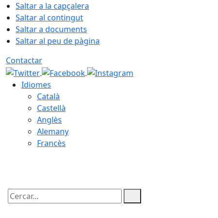
Saltar a la capçalera
Saltar al contingut
Saltar a documents
Saltar al peu de pàgina
Contactar
Idiomes
Català
Castellà
Anglès
Alemany
Francès
06.08.2026 | 10:41
Cercar: