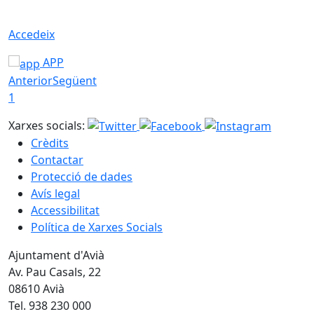
Accedeix
APP
Anterior
Següent
1
Xarxes socials:
Crèdits
Contactar
Protecció de dades
Avís legal
Accessibilitat
Política de Xarxes Socials
Ajuntament d'Avià
Av. Pau Casals, 22
08610 Avià
Tel. 938 230 000