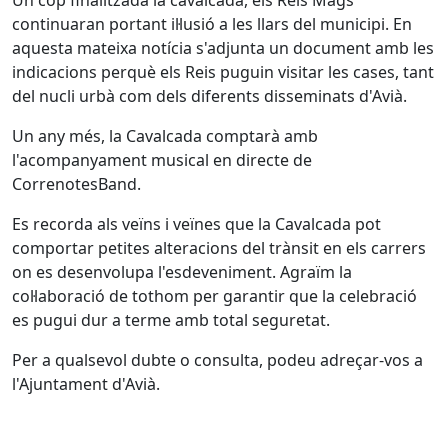
continuaran portant il·lusió a les llars del municipi. En
aquesta mateixa notícia s'adjunta un document amb les
indicacions perquè els Reis puguin visitar les cases, tant
del nucli urbà com dels diferents disseminats d'Avià.
Un any més, la Cavalcada comptarà amb
l'acompanyament musical en directe de
CorrenotesBand.
Es recorda als veïns i veïnes que la Cavalcada pot
comportar petites alteracions del trànsit en els carrers
on es desenvolupa l'esdeveniment. Agraïm la
col·laboració de tothom per garantir que la celebració
es pugui dur a terme amb total seguretat.
Per a qualsevol dubte o consulta, podeu adreçar-vos a
l'Ajuntament d'Avià.
Facebook
X