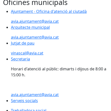
Oficines municipals
Ajuntament - Oficina d'atenció al ciutadà
avia.ajuntament@avia.cat
Arquitecte municipal
avia.ajuntament@avia.cat
Jutjat de pau
vinascal@avia.cat
Secretaria
Horari d'atenció al públic: dimarts i dijous de 8:00 a
15:00 h.
avia.ajuntament@avia.cat
Serveis socials
Treballadora social