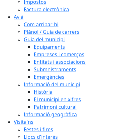
Impostos
Factura electrònica
Avià
Com arribar-hi
Plànol / Guia de carrers
Guia del municipi
Equipaments
Empreses i comerços
Entitats i associacions
Submnistraments
Emergències
Informació del municipi
Història
El municipi en xifres
Patrimoni cultural
Informació geogràfica
Visita'ns
Festes i fires
Llocs d'interès