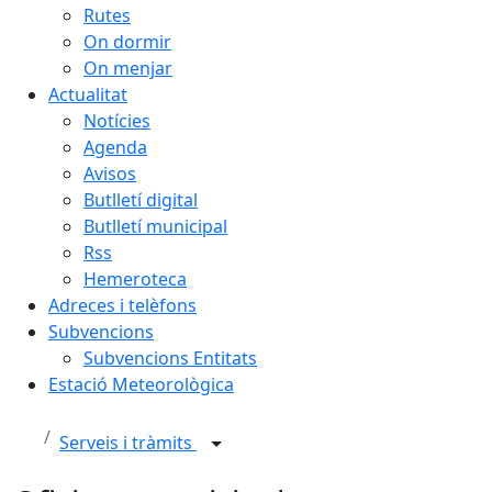
Rutes
On dormir
On menjar
Actualitat
Notícies
Agenda
Avisos
Butlletí digital
Butlletí municipal
Rss
Hemeroteca
Adreces i telèfons
Subvencions
Subvencions Entitats
Estació Meteorològica
Serveis i tràmits