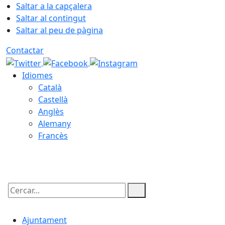
Saltar a la capçalera
Saltar al contingut
Saltar al peu de pàgina
Contactar
Idiomes
Català
Castellà
Anglès
Alemany
Francès
09.08.2026 | 09:52
Cercar:
Ajuntament