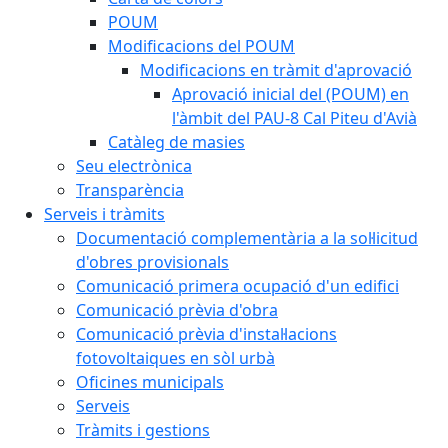
POUM
Modificacions del POUM
Modificacions en tràmit d'aprovació
Aprovació inicial del (POUM) en
l'àmbit del PAU-8 Cal Piteu d'Avià
Catàleg de masies
Seu electrònica
Transparència
Serveis i tràmits
Documentació complementària a la sol·licitud
d'obres provisionals
Comunicació primera ocupació d'un edifici
Comunicació prèvia d'obra
Comunicació prèvia d'instal·lacions
fotovoltaiques en sòl urbà
Oficines municipals
Serveis
Tràmits i gestions